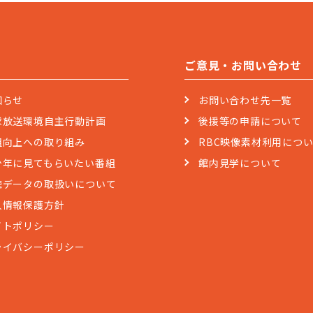
ご意見・お問い合わせ
知らせ
お問い合わせ先一覧
球放送環境自主行動計画
後援等の申請について
組向上への取り組み
RBC映像素材利用につ
少年に見てもらいたい番組
館内見学について
聴データの取扱いについて
人情報保護方針
イトポリシー
ライバシーポリシー