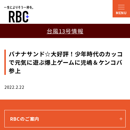
台風13号情報
バナナサンド☆大好評！少年時代のカッコ
で元気に遊ぶ爆上ゲームに児嶋＆ケンコバ
参上
2022.2.22
RBCのご案内