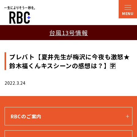
台風13号情報
プレバト【夏井先生が梅沢に今夜も激怒★
鈴木福くんキスシーンの感想は？】🈑
2022.3.24
RBCのご案内