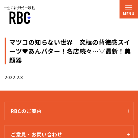
マツコの知らない世界 究極の背徳感スイ
ーツ♥あんバター！名店続々…▽最新！美
顔器
2022.2.8
RBCのご案内
ご意見・お問い合わせ