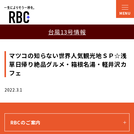
台風13号情報
マツコの知らない世界人気観光地ＳＰ☆浅
草日帰り絶品グルメ・箱根名湯・軽井沢カ
フェ
2022.3.1
RBCのご案内