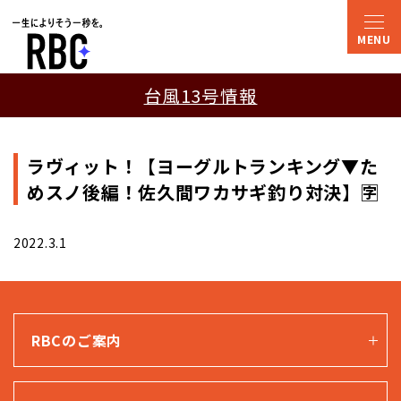
台風13号情報
ラヴィット！【ヨーグルトランキング▼た
めスノ後編！佐久間ワカサギ釣り対決】🈑
2022.3.1
RBCのご案内