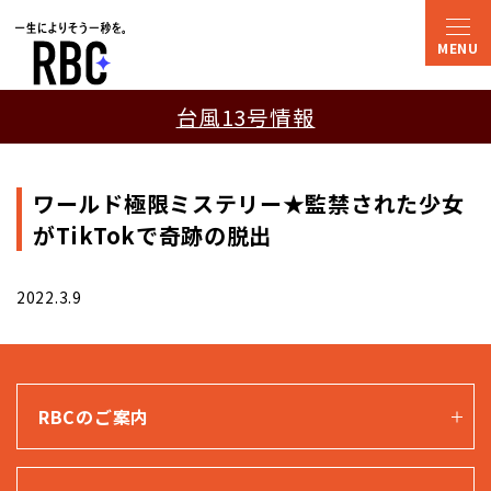
台風13号情報
ワールド極限ミステリー★監禁された少女
がTikTokで奇跡の脱出
2022.3.9
RBCのご案内