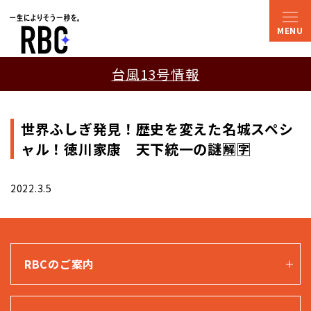
台風13号情報
世界ふしぎ発見！歴史を変えた名城スペシ
ャル！徳川家康 天下統一の謎🈖🈑
2022.3.5
RBCのご案内