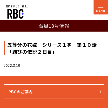
台風13号情報
五等分の花嫁 シリーズ１🈑 第１０話
「結びの伝説２日目」
2022.3.10
RBCのご案内