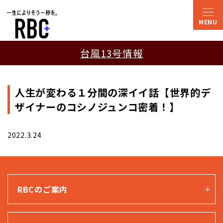
台風13号情報
人生が変わる１分間の深イイ話【世界的デ
ザイナーのコシノジュンコ密着！】
2022.3.24
RBCのご案内