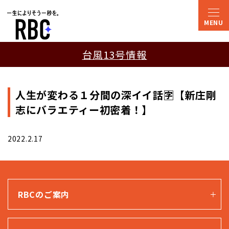
台風13号情報
人生が変わる１分間の深イイ話🈑【新庄剛
志にバラエティー初密着！】
2022.2.17
RBCのご案内