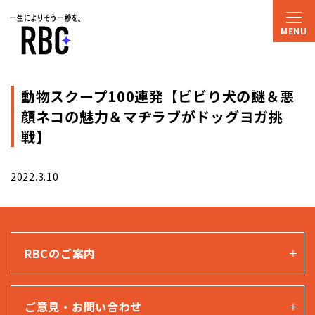
動物スクープ100連発【ビビり犬の謎＆悪
顔ネコの魅力＆マヂラブがドッグヨガ挑
戦】
2022.3.10
RBCのご案内
ご意見・お問い合わせ