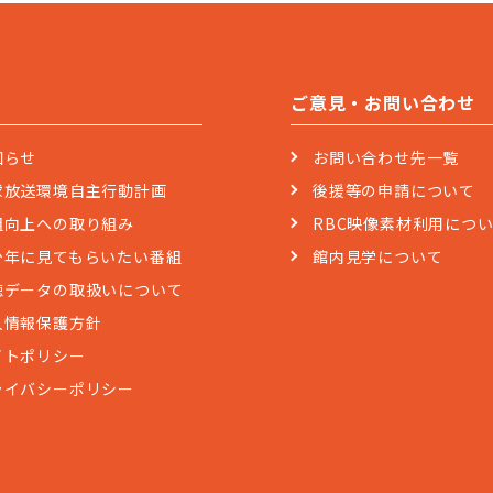
ご意見・お問い合わせ
知らせ
お問い合わせ先一覧
球放送環境自主行動計画
後援等の申請について
組向上への取り組み
RBC映像素材利用につ
少年に見てもらいたい番組
館内見学について
聴データの取扱いについて
人情報保護方針
イトポリシー
ライバシーポリシー