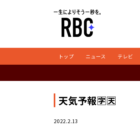
トップ
ニュース
テレビ
天気予報🈑🈗
2022.2.13