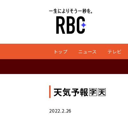
トップ
ニュース
テレビ
天気予報🈑🈗
2022.2.26