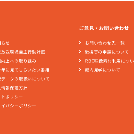
ご意見・お問い合わせ
知らせ
お問い合わせ先一覧
球放送環境自主行動計画
後援等の申請について
組向上への取り組み
RBC映像素材利用につ
少年に見てもらいたい番組
館内見学について
聴データの取扱いについて
人情報保護方針
イトポリシー
ライバシーポリシー