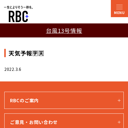
台風13号情報
天気予報🈑🈗
2022.3.6
RBCのご案内
ご意見・お問い合わせ