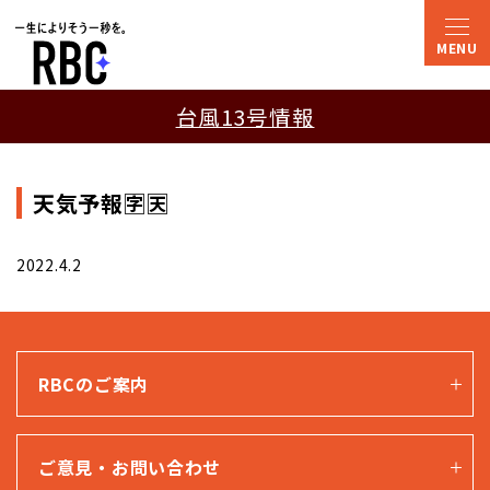
台風13号情報
天気予報🈑🈗
2022.4.2
RBCのご案内
ご意見・お問い合わせ