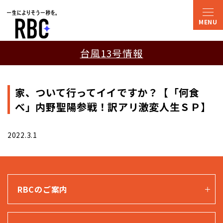
台風13号情報
家、ついて行ってイイですか？【「何食
べ」内野聖陽参戦！訳アリ激変人生ＳＰ】
2022.3.1
RBCのご案内