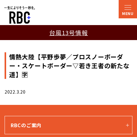
台風13号情報
情熱大陸【平野歩夢／プロスノーボーダ
ー・スケートボーダー▽若き王者の新たな
道】🈑
2022.3.20
RBCのご案内