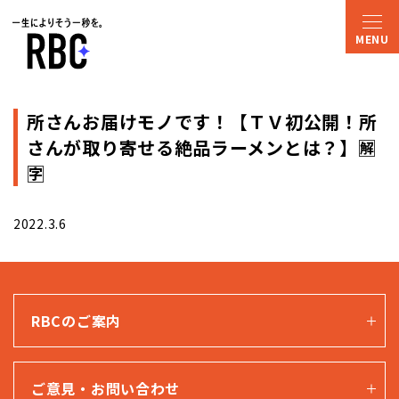
所さんお届けモノです！【ＴＶ初公開！所
さんが取り寄せる絶品ラーメンとは？】🈖
🈑
2022.3.6
RBCのご案内
ご意見・お問い合わせ