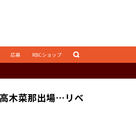
応募
RBCショップ
！高木菜那出場…リベ