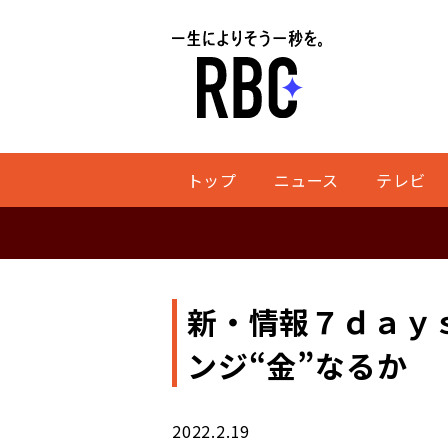
トップ
ニュース
テレビ
新・情報７ｄａｙ
ンジ“金”なるか
2022.2.19