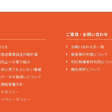
ご意見・お問い合わせ
知らせ
お問い合わせ先一覧
球放送環境自主行動計画
後援等の申請について
組向上への取り組み
RBC映像素材利用につ
少年に見てもらいたい番組
館内見学について
聴データの取扱いについて
人情報保護方針
イトポリシー
ライバシーポリシー