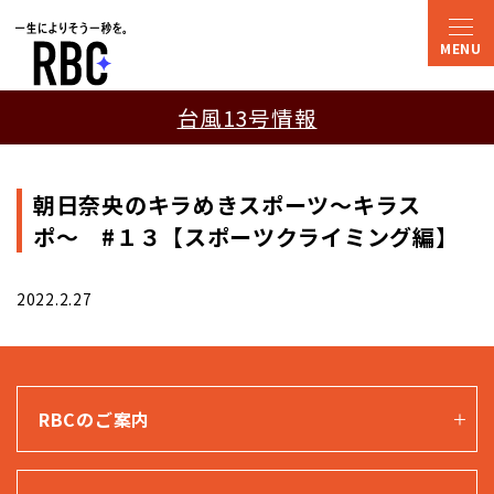
台風13号情報
朝日奈央のキラめきスポーツ〜キラス
ポ〜 #１３【スポーツクライミング編】
2022.2.27
RBCのご案内