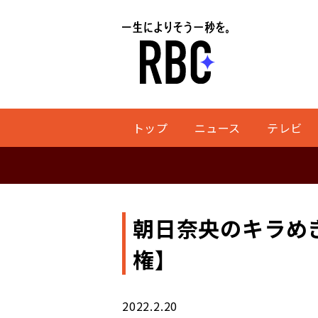
トップ
ニュース
テレビ
朝日奈央のキラめ
権】
2022.2.20