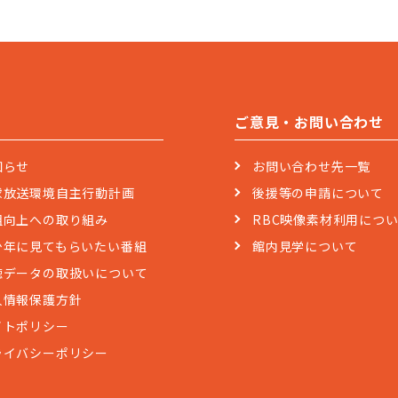
ご意見・お問い合わせ
知らせ
お問い合わせ先一覧
球放送環境自主行動計画
後援等の申請について
組向上への取り組み
RBC映像素材利用につ
少年に見てもらいたい番組
館内見学について
聴データの取扱いについて
人情報保護方針
イトポリシー
ライバシーポリシー