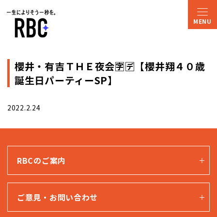
櫻井・有吉ＴＨＥ夜会🈑🈓【櫻井翔４０歳
誕生日パーティーSP】
2022.2.24
RBCのご案内
ご意見・お問い合わせ