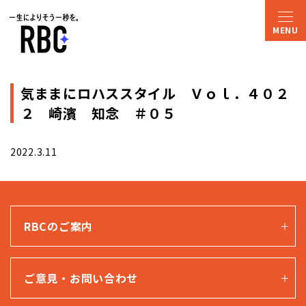
気ままにロハススタイル Ｖｏｌ．４０２
２ 崎濱 知念 ＃０５
2022.3.11
RBCのご案内
ご意見・お問い合わせ