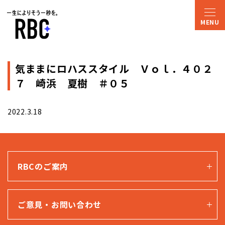
気ままにロハススタイル Ｖｏｌ．４０２
７ 崎浜 夏樹 ＃０５
2022.3.18
RBCのご案内
ご意見・お問い合わせ