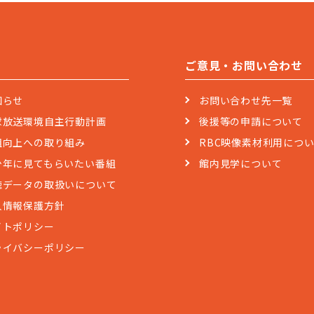
ご意見・お問い合わせ
知らせ
お問い合わせ先一覧
球放送環境自主行動計画
後援等の申請について
組向上への取り組み
RBC映像素材利用につ
少年に見てもらいたい番組
館内見学について
聴データの取扱いについて
人情報保護方針
イトポリシー
ライバシーポリシー