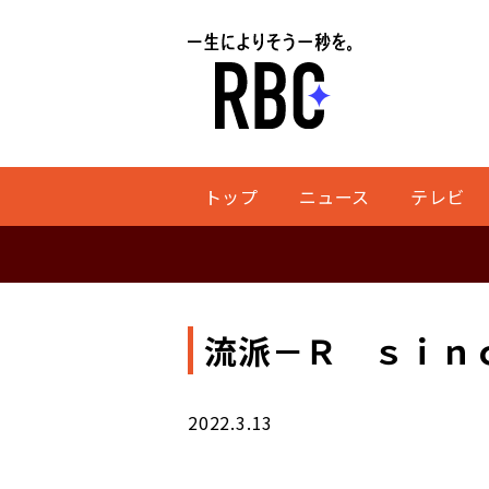
トップ
ニュース
テレビ
流派－Ｒ ｓｉｎｃ
2022.3.13