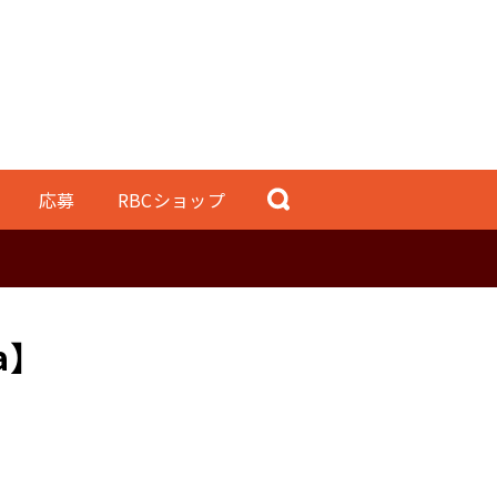
応募
RBCショップ
a】