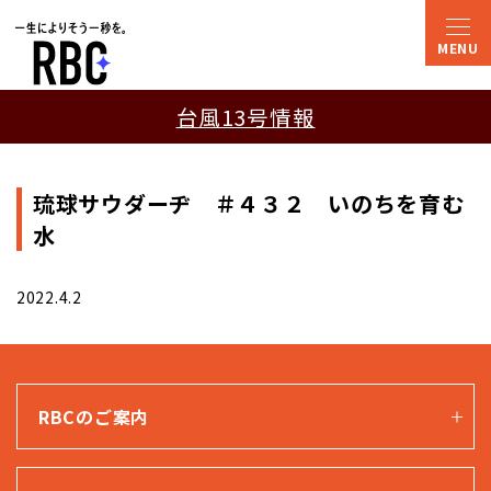
台風13号情報
琉球サウダーヂ ＃４３２ いのちを育む
水
2022.4.2
RBCのご案内