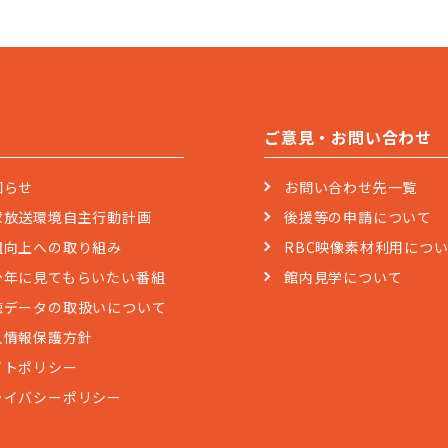
ご意見・お問い合わせ
知らせ
お問い合わせ先一覧
球放送環境自主行動計画
後援等の申請について
組向上への取り組み
RBC映像素材利用につ
少年に見てもらいたい番組
館内見学について
聴データの取扱いについて
人情報保護方針
イトポリシー
ライバシーポリシー