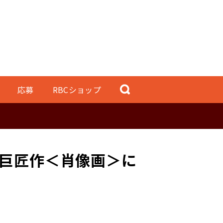
応募
RBCショップ
巨匠作＜肖像画＞に