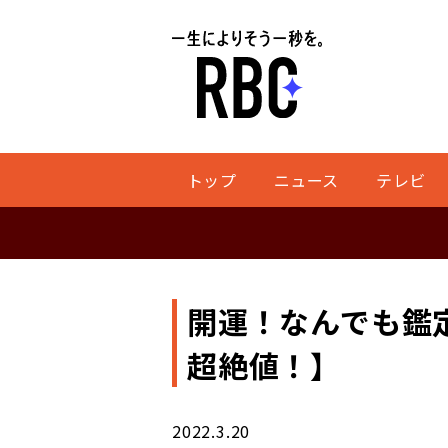
トップ
ニュース
テレビ
開運！なんでも鑑
超絶値！】
2022.3.20