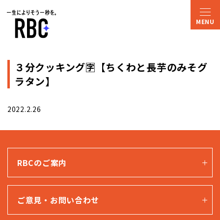
３分クッキング🈑【ちくわと長芋のみそグ
ラタン】
2022.2.26
RBCのご案内
ご意見・お問い合わせ