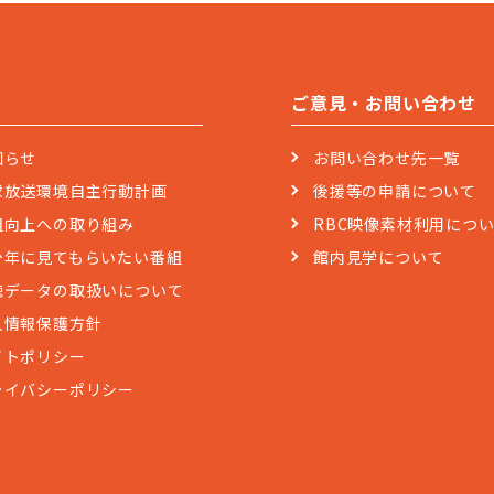
ご意見・お問い合わせ
知らせ
お問い合わせ先一覧
球放送環境自主行動計画
後援等の申請について
組向上への取り組み
RBC映像素材利用につ
少年に見てもらいたい番組
館内見学について
聴データの取扱いについて
人情報保護方針
イトポリシー
ライバシーポリシー