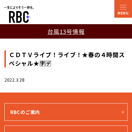
台風13号情報
ＣＤＴＶライブ！ライブ！★春の４時間ス
ペシャル★🈑🈓
2022.3.28
RBCのご案内