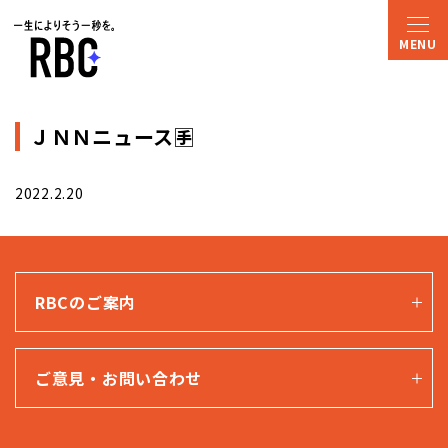
ＪＮＮニュース🈐
2022.2.20
RBCのご案内
ご意見・お問い合わせ