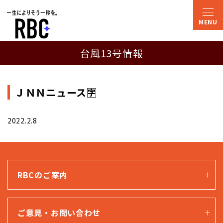
台風13号情報
ＪＮＮニュース🈑
2022.2.8
RBCのご案内
ご意見・お問い合わせ