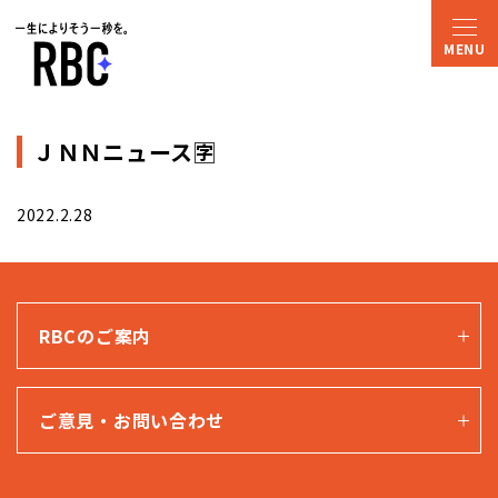
ＪＮＮニュース🈑
2022.2.28
RBCのご案内
ご意見・お問い合わせ