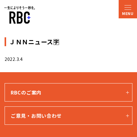
ＪＮＮニュース🈑
2022.3.4
RBCのご案内
ご意見・お問い合わせ