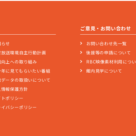
ご意見・お問い合わせ
知らせ
お問い合わせ先一覧
球放送環境自主行動計画
後援等の申請について
組向上への取り組み
RBC映像素材利用につ
少年に見てもらいたい番組
館内見学について
聴データの取扱いについて
人情報保護方針
イトポリシー
ライバシーポリシー