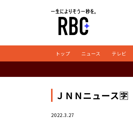
トップ
ニュース
テレビ
ＪＮＮニュース🈑
2022.3.27