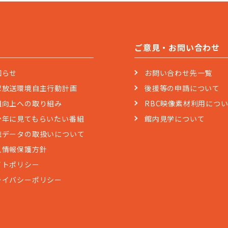
ご意見・お問い合わせ
知らせ
お問い合わせ先一覧
球放送環境自主行動計画
後援等の申請について
組向上への取り組み
RBC映像素材利用につ
少年に見てもらいたい番組
館内見学について
聴データの取扱いについて
人情報保護方針
イトポリシー
ライバシーポリシー