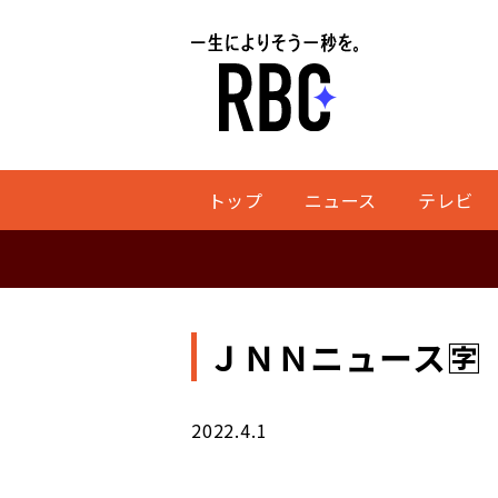
トップ
ニュース
テレビ
ＪＮＮニュース🈑
2022.4.1