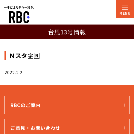
台風13号情報
Ｎスタ🈑🄽
2022.2.2
RBCのご案内
ご意見・お問い合わせ