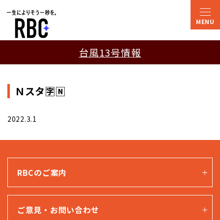
台風13号情報
Ｎスタ🈑🄽
2022.3.1
RBCのご案内
ご意見・お問い合わせ