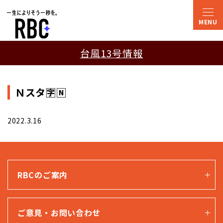
台風13号情報
Ｎスタ🈑🄽
2022.3.16
RBCのご案内
ご意見・お問い合わせ