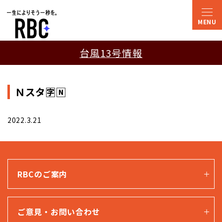
台風13号情報
Ｎスタ🈑🄽
2022.3.21
RBCのご案内
ご意見・お問い合わせ