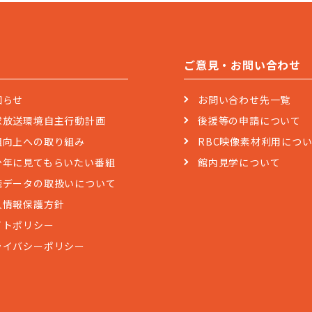
ご意見・お問い合わせ
知らせ
お問い合わせ先一覧
球放送環境自主行動計画
後援等の申請について
組向上への取り組み
RBC映像素材利用につ
少年に見てもらいたい番組
館内見学について
聴データの取扱いについて
人情報保護方針
イトポリシー
ライバシーポリシー