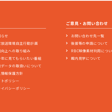
ご意見・お問い合わせ
知らせ
お問い合わせ先一覧
球放送環境自主行動計画
後援等の申請について
組向上への取り組み
RBC映像素材利用につ
少年に見てもらいたい番組
館内見学について
聴データの取扱いについて
人情報保護方針
イトポリシー
ライバシーポリシー