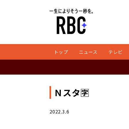
トップ
ニュース
テレビ
Ｎスタ🈑
2022.3.6