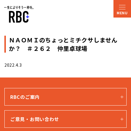
ＮＡＯＭＩのちょっとミチクサしません
か？ ＃２６２ 仲里卓球場
2022.4.3
RBCのご案内
ご意見・お問い合わせ