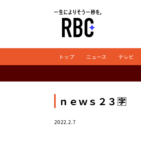
トップ
ニュース
テレビ
ｎｅｗｓ２３🈑
2022.2.7