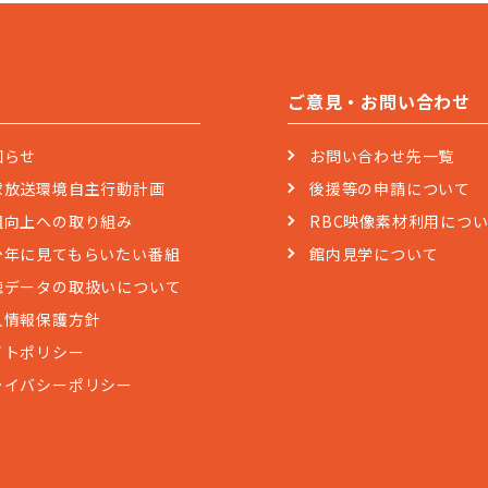
ご意見・お問い合わせ
知らせ
お問い合わせ先一覧
球放送環境自主行動計画
後援等の申請について
組向上への取り組み
RBC映像素材利用につ
少年に見てもらいたい番組
館内見学について
聴データの取扱いについて
人情報保護方針
イトポリシー
ライバシーポリシー