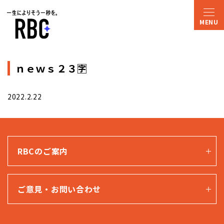
ｎｅｗｓ２３🈑
2022.2.22
RBCのご案内
ご意見・お問い合わせ