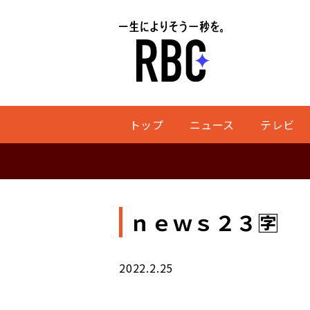
トップ
ニュース
テレビ
ｎｅｗｓ２３🈑
2022.2.25