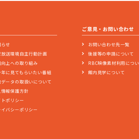
ご意見・お問い合わせ
知らせ
お問い合わせ先一覧
球放送環境自主行動計画
後援等の申請について
組向上への取り組み
RBC映像素材利用につ
少年に見てもらいたい番組
館内見学について
聴データの取扱いについて
人情報保護方針
イトポリシー
ライバシーポリシー