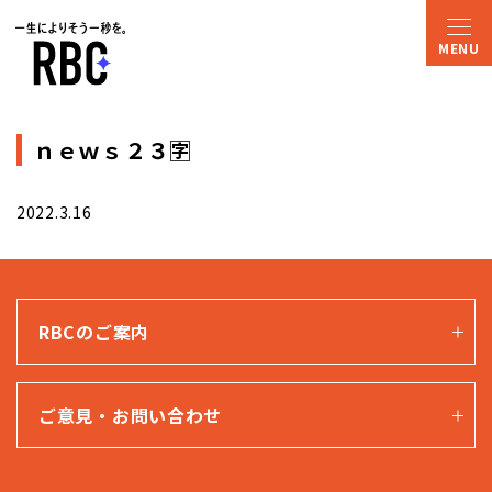
ｎｅｗｓ２３🈑
2022.3.16
RBCのご案内
ご意見・お問い合わせ