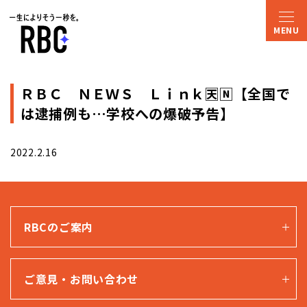
ＲＢＣ ＮＥＷＳ Ｌｉｎｋ🈗🄽【全国で
は逮捕例も…学校への爆破予告】
2022.2.16
RBCのご案内
ご意見・お問い合わせ