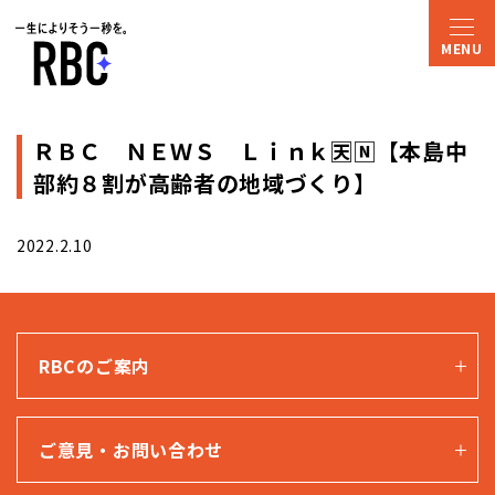
ＲＢＣ ＮＥＷＳ Ｌｉｎｋ🈗🄽【本島中
部約８割が高齢者の地域づくり】
2022.2.10
RBCのご案内
ご意見・お問い合わせ